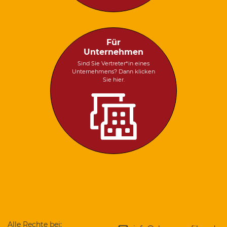
Für
Unternehmen
Sind Sie Vertreter*in eines
Unternehmens? Dann klicken
Sie hier.
Alle Rechte bei: