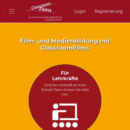
Login
Registrierung
by Filmuniversität Babelsberg
KONRAD WOLF
Film- und Medienbildung mit
ClassroomFilms
Für
Lehrkräfte
Sind Sie Lehrkraft an einer
Schule? Dann klicken Sie bitte
hier.